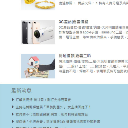
發
2026 年 7 月 10 日
透天厝屋主想擴大
佈
分
嘉義房屋二胎
厝產權即可申請充
日
類
價值與使用空間，
期:
團隊熟悉透天厝市
論透天厝是否用於
案彈性，可配合事
資產，是強力支持
嘉義房屋二胎線上預