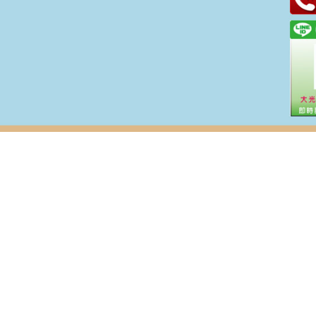
市諮詢？
嘉義房屋二胎
推出線上預約服務，透過官網、電話即可
一時間回應，提供免費一對一諮詢，線上可初步評估貸款額度，
資訊，即可獲得參考報價，無需實地拜訪，若有進一步需求，可
，地點與時間由你掌控，不影響工作與生活，線上提供完整申請
可提前準備相關文件，節省申辦時間，全程線上追蹤進度，審核
時推送，讓你隨時掌握動態，嘉義房屋二胎以數位化服務，讓資
高效。
整合好幫手，減輕負擔
供壓力難以承受？
嘉義房屋二胎
推出債務整合專案，將高利率信