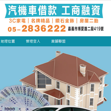
調度方面的最佳選擇。
搜尋
搜
尋