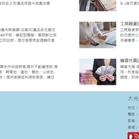
事業？
嘉義房屋二胎
針對透天厝特性設計高額核貸方案，憑透天
裕資金，支持在地經營、門店擴張，透天厝評估時充分考量土地
核貸額度比公寓更高，最高可達市價110%，審批流程快速，本
場，快速完成實地勘驗與評估，不耽誤事業規劃，條件寬鬆，不
自住或經營，只要有殘值即可申請，且不限制資金用途，還款方
業營收狀況調整，減輕經營壓力，嘉義房屋二胎透天厝屋主活化
。
約，諮詢服務不打烊