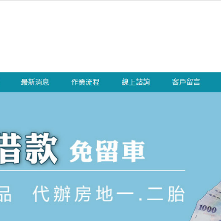
土地房屋借錢配合您的需求問題絕對可以幫助您，嘉義當舖讓我們成為您資金
估，即時掌握核貸額度