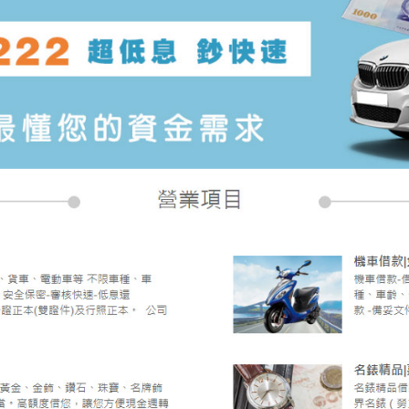
貸額度？
嘉義房屋二胎
提供快速評估服務，只需提供房屋地址、
基本資訊，本地團隊即可在24小時內給出初步核貸額度參考，
驗，透過在地房價數據庫與專業經驗，確保參考額度準確性，若
進一步申請實地評估與正式核貸，流程銜接順暢，節省時間，快
費，無任何義務性，讓你無壓力了解房產資金潛力，本地團隊提
初步額度規劃合適的資金運用方案，嘉義民眾想即時掌握房產可
快速評估服務高效便捷。
嘉義房屋二胎在地經營好