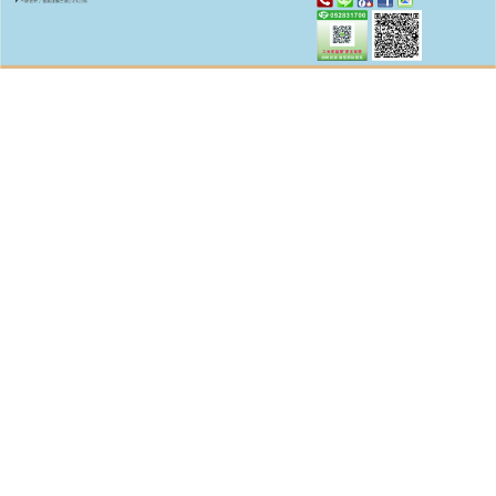
完成評估與審核，不耽誤農時，還款期限彈性調整，
可配合農產銷售旺季安排還款，減輕淡季資金壓力，
嘉義農友活化資金，嘉義房屋二胎是最貼心的選擇。
作
發
分
admin
2026 年 4 月 2 日
嘉義房屋二胎
者
佈
類
日
期:
文
上一篇文章
章
嘉義土地借款手續簡便，在地服務省
上
一
時又省力
導
篇
覽
文
章:
下一篇文章
嘉義借錢不僅借錢，更給您重新出發
下
一
的勇氣